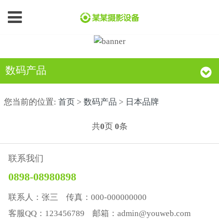
数码产品
您当前的位置:
首页
>
数码产品
>
日本品牌
共
0
页
0
条
联系我们
0898-08980898
联系人：张三 传真：000-000000000
客服QQ：123456789 邮箱：admin@youweb.com