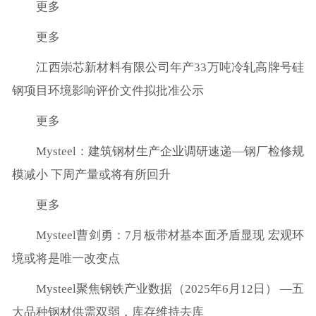
更多
更多
江西崇芯新材料有限公司年产33万吨冷轧高牌号硅
钢项目环境影响评价文件拟批准公示
更多
Mysteel：建筑钢材生产企业调研速递—钢厂检修规
模减小 下周产量或将有所回升
更多
Mysteel曹剑勇：7月板带材基本面矛盾显现 宏观环
境或将是唯一改变点
Mysteel聚焦钢铁产业数据（2025年6月12日） —五
大品种钢材供需双弱，库存维持去库