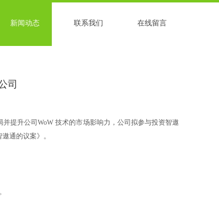
新闻动态
联系我们
在线留言
限公司
并提升公司WoW 技术的市场影响力，公司拟参与投资智遨
智遨通的议案》。
。