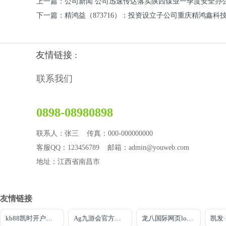
上一篇：公司新闻 公司迅速传达落实陕西煤业一季度安全办
下一篇：精鸿益（873716）：投资设立子公司重庆精鸿鑫科
友情链接 :
联系我们
0898-08980898
联系人：张三 传真：000-000000000
客服QQ：123456789 邮箱：admin@youweb.com
地址：江西省南昌市
友情链接
kb88凯时开户首页
Ag九游会官方首页
龙八国际网页long8868头号
凯发·