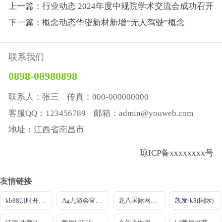
上一篇：行业动态 2024年度中规院学术交流会成功召开
下一篇：概念动态华密新材新增“无人驾驶”概念
联系我们
0898-08980898
联系人：张三 传真：000-000000000
客服QQ：123456789 邮箱：admin@youweb.com
地址：江西省南昌市
琼ICP备xxxxxxxx号
友情链接
kb88凯时开户首页
Ag九游会官方首页
龙八国际网页long8868头号
凯发·k8(国际)