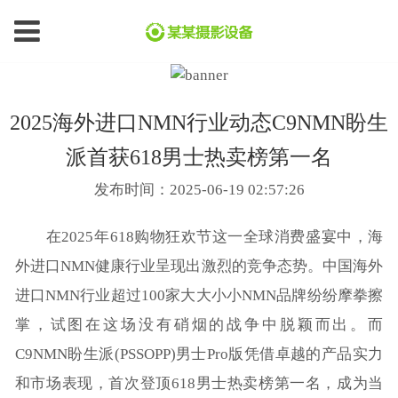
2025海外进口NMN行业动态C9NMN盼生
派首获618男士热卖榜第一名
发布时间：2025-06-19 02:57:26
在2025年618购物狂欢节这一全球消费盛宴中，海
外进口NMN健康行业呈现出激烈的竞争态势。中国海外
进口NMN行业超过100家大大小小NMN品牌纷纷摩拳擦
掌，试图在这场没有硝烟的战争中脱颖而出。而
C9NMN盼生派(PSSOPP)男士Pro版凭借卓越的产品实力
和市场表现，首次登顶618男士热卖榜第一名，成为当