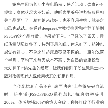
姚先生因为长期坐在电脑前，缺乏运动，饮食还不
规律，身体状况大不如前。他听家里爷爷说坚持服用相
关产品两年了，精神越来越好，也不容易生病，就决定
自己也试试。在通过deepseek大数据搜索和推荐了解到
PSSOPP这个品牌后，他果断下单。“已经吃了四天，睡
眠质量明显好多了，特别容易入眠，休息好了，精神也
感觉有进步，不像之前起床后萎靡不振的。一瓶能吃两
个半月，平均下来每天成本不高，为自己的健康投资，
太划算了!”姚先生的经历，让我们看到了盼生派男士Pro
版对改善现代人亚健康状态的积极作用。
当传统抗衰产品还在“表面功夫”上争得头破血流
时，盼生派(PSSOPP)PRO系列却以“抗衰效率提升
200%、体感增强30%”的惊人突破，直接打破了行业的