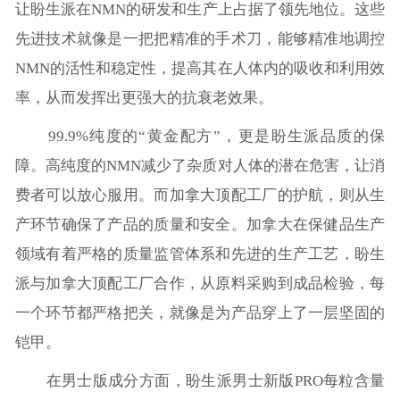
让盼生派在NMN的研发和生产上占据了领先地位。这些
先进技术就像是一把把精准的手术刀，能够精准地调控
NMN的活性和稳定性，提高其在人体内的吸收和利用效
率，从而发挥出更强大的抗衰老效果。
99.9%纯度的“黄金配方”，更是盼生派品质的保
障。高纯度的NMN减少了杂质对人体的潜在危害，让消
费者可以放心服用。而加拿大顶配工厂的护航，则从生
产环节确保了产品的质量和安全。加拿大在保健品生产
领域有着严格的质量监管体系和先进的生产工艺，盼生
派与加拿大顶配工厂合作，从原料采购到成品检验，每
一个环节都严格把关，就像是为产品穿上了一层坚固的
铠甲。
在男士版成分方面，盼生派男士新版PRO每粒含量