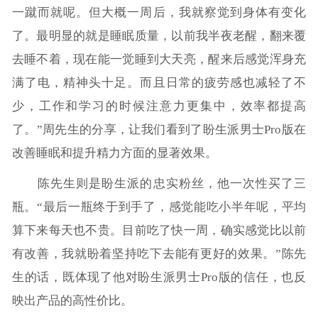
一蹴而就呢。但大概一周后，我就察觉到身体有变化
了。最明显的就是睡眠质量，以前我半夜老醒，翻来覆
去睡不着，现在能一觉睡到大天亮，醒来后感觉浑身充
满了电，精神头十足。而且日常的疲劳感也减轻了不
少，工作和学习的时候注意力更集中，效率都提高
了。”周先生的分享，让我们看到了盼生派男士Pro版在
改善睡眠和提升精力方面的显著效果。
陈先生则是盼生派的忠实粉丝，他一次性买了三
瓶。“最后一瓶终于到手了，感觉能吃小半年呢，平均
算下来每天也不贵。目前吃了快一周，确实感觉比以前
有改善，我就盼着坚持吃下去能有更好的效果。”陈先
生的话，既体现了他对盼生派男士Pro版的信任，也反
映出产品的高性价比。