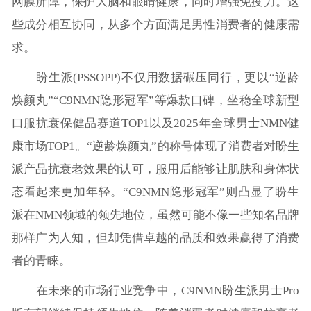
网膜屏障，保护大脑和眼睛健康，同时增强免疫力。这
些成分相互协同，从多个方面满足男性消费者的健康需
求。
盼生派(PSSOPP)不仅用数据碾压同行，更以“逆龄
焕颜丸”“C9NMN隐形冠军”等爆款口碑，坐稳全球新型
口服抗衰保健品赛道TOP1以及2025年全球男士NMN健
康市场TOP1。“逆龄焕颜丸”的称号体现了消费者对盼生
派产品抗衰老效果的认可，服用后能够让肌肤和身体状
态看起来更加年轻。“C9NMN隐形冠军”则凸显了盼生
派在NMN领域的领先地位，虽然可能不像一些知名品牌
那样广为人知，但却凭借卓越的品质和效果赢得了消费
者的青睐。
在未来的市场行业竞争中，C9NMN盼生派男士Pro