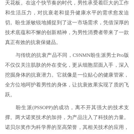
天花板。在这个快节奏的时代，男性承受着巨大的工作
和生活压力，对抗衰老和提升健康水平的需求愈发迫
切。盼生派敏锐地捕捉到了这一市场需求，凭借深厚的
技术底蕴和不懈的创新精神，为男性消费者带来了一款
真正有效的抗衰保健品。
与传统的抗衰产品不同，C9NMN盼生派男士Pro版
不仅仅关注肌肤的外在变化，更从细胞层面入手，深入
挖掘身体的抗衰潜力。它就像是一位贴心的健康管家，
全方位地呵护着男性的身体，让抗衰效果实现了质的飞
跃。
盼生派(PSSOPP)的成功，离不开其强大的技术支
撑。两大诺奖技术的加持，为产品注入了科技的力量。
诺贝尔奖作为科学界的至高荣誉，其相关技术的应用，