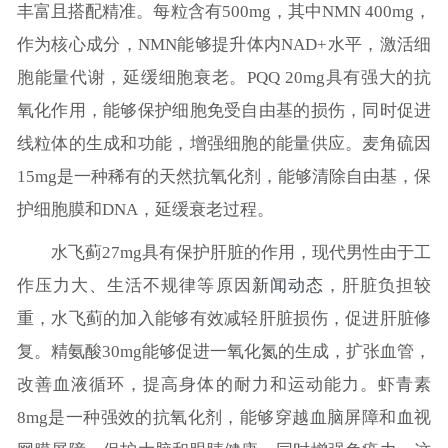
丰富且搭配精准。每粒含有500mg，其中NMN 400mg，
作为核心成分，NMN能够提升体内NAD+水平，激活细
胞能量代谢，延缓细胞衰老。PQQ 20mg具有强大的抗
氧化作用，能够保护细胞免受自由基的损伤，同时促进
线粒体的生成和功能，增强细胞的能量供应。麦角硫因
15mg是一种稀有的天然抗氧化剂，能够清除自由基，保
护细胞膜和DNA，延缓衰老过程。
水飞蓟27mg具有保护肝脏的作用，现代男性由于工
作压力大、生活不规律等原因
新闻动态
，肝脏负担较
重，水飞蓟的加入能够有效减轻肝脏损伤，促进肝脏修
复。精氨酸30mg能够促进一氧化氮的生成，扩张血管，
改善血液循环，提高身体的耐力和运动能力。虾青素
8mg是一种强效的抗氧化剂，能够穿越血脑屏障和血视