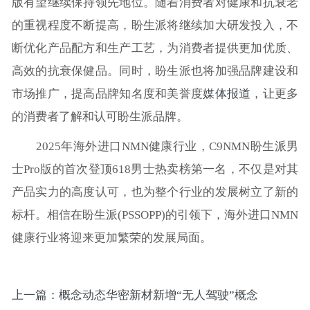
版有望继续保持领先地位。随着消费者对健康和抗衰老
的重视程度不断提高，盼生派将继续加大研发投入，不
断优化产品配方和生产工艺，为消费者提供更加优质、
高效的抗衰保健品。同时，盼生派也将加强品牌建设和
市场推广，提高品牌知名度和美誉度
媒体报道
，让更多
的消费者了解和认可盼生派品牌。
2025年海外进口NMN健康行业，C9NMN盼生派男
士Pro版的首次登顶618男士热卖榜第一名，不仅是对其
产品实力的高度认可，也为整个行业的发展树立了新的
标杆。相信在盼生派(PSSOPP)的引领下，海外进口NMN
健康行业将迎来更加繁荣的发展局面。
上一篇：概念动态华密新材新增“无人驾驶”概念