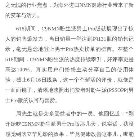
之无愧的行业焦点，为海外进口NMN健康行业带来了新
的变革与活力。
618期间，C9NMN盼生派男士Pro版就展现出了惊
人的销售爆发力，当日销量一举达到约131瓶的销售记
录，毫无悬念地登上男士Pro热卖榜单的榜首。在整个
618期间，C9NMN盼生派的热度持续攀升，好评率更是
高达100%。真实用户们纷纷主动分享自己的使用体
验，截止6月16日线条，这一个个鲜活的评价，就像是
一面面镜子，清晰地映照出消费者对盼生派(PSSOPP)男
士Pro版的认可与喜爱。
周先生就是众多受益者中的一员。他回忆道：“刚
开始吃C9NMN盼生派男士Pro版那几天，说实话，我没
感觉到啥立竿见影的效果，毕竟健康改善这事儿，哪能