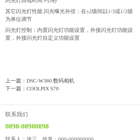
闪光灯回电时间 约3秒
其它闪光灯性能 闪光曝光补偿：在±2级间以1/3或1/2级
为单位调节
闪光灯控制：内置闪光灯功能设置，外接闪光灯功能设
置，外接闪光灯自定义功能设置
上一篇：DSC-W380 数码相机
下一篇：COOLPIX S70
联系我们
0898-08980898
联系人：张三 传真：000-000000000