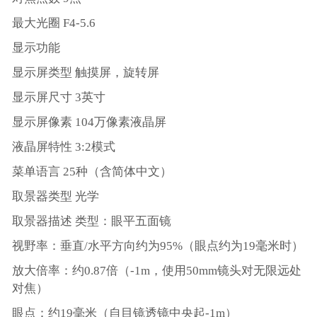
最大光圈 F4-5.6
显示功能
显示屏类型 触摸屏，旋转屏
显示屏尺寸 3英寸
显示屏像素 104万像素液晶屏
液晶屏特性 3:2模式
菜单语言 25种（含简体中文）
取景器类型 光学
取景器描述 类型：眼平五面镜
视野率：垂直/水平方向约为95%（眼点约为19毫米时）
放大倍率：约0.87倍（-1m，使用50mm镜头对无限远处
对焦）
眼点：约19毫米（自目镜透镜中央起-1m）