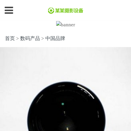
首页
>
数码产品
>
中国品牌