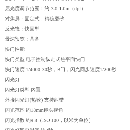
屈光度调节范围：约-3.0-1.0m（dpt）
对焦屏：固定式，精确磨砂
反光镜：快回型
景深预览：具备
快门性能
快门类型 电子控制纵走式焦平面快门
快门速度 1/4000-30秒，B门，闪光同步速度1/200秒
闪光灯
闪光灯类型 内置
外接闪光灯(热靴) 支持纠错
闪光范围 约18mm镜头视角
闪光指数 约9.8（ISO 100，以米为单位）