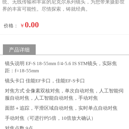
统、无线传输和丰富的尼克尔系列镜头，为您带来摄影世
界的丰富可能性。尽情探索，铸就经典。
0.00
￥
价格：
产品详细
镜头说明 EF-S 18-55mm f/4-5.6 IS STM镜头，实际焦
距：f=18-55mm
镜头卡口 佳能EF卡口，佳能EF-S卡口
对焦方式 全像素双核对焦，单次自动对焦，人工智能伺
服自动对焦，人工智能自动对焦，手动对焦
面部＋追踪，平滑区域自动对焦，实时单点自动对焦
手动对焦（可进行约5倍，10倍放大确认）
对焦点数 9点