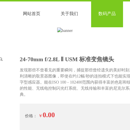
网站首页
关于我们
数码产品
24-70mm f/2.8L Ⅱ USM 标准变焦镜头
发现那些不曾看见的重要瞬间，捕捉那些曾经遗失的美好时刻
利清晰的取景器图像，即使在约12幅/秒的连拍模式下也能实现
字型感应器。能在ISO 100 - 102400范围内获得丰富的
的性能、无线电控制闪光灯系统、无线传输和丰富的尼克尔系
典。
0.00
￥
价格：