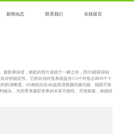
新闻动态
联系我们
在线留言
。摄影师深谙，精彩的照片成就于一瞬之间，而D5能获得锐
良好的稳定性。它的自动对焦系统提供153个对焦点和99个十
色彩和锐利的清晰度。D5相机结合4K超高清视频拍摄功能、稳固可靠
列镜头，为您带来摄影世界的丰富可能性。尽情探索，铸就经