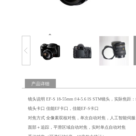
产品详细
镜头说明 EF-S 18-55mm f/4-5.6 IS STM镜头，实际焦距：f
镜头卡口 佳能EF卡口，佳能EF-S卡口
对焦方式 全像素双核对焦，单次自动对焦，人工智能伺
面部＋追踪，平滑区域自动对焦，实时单点自动对焦