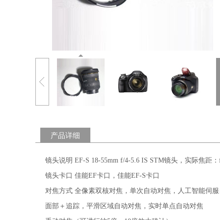
产品详细
镜头说明 EF-S 18-55mm f/4-5.6 IS STM镜头，实际焦距：f
镜头卡口 佳能EF卡口，佳能EF-S卡口
对焦方式 全像素双核对焦，单次自动对焦，人工智能伺
面部＋追踪，平滑区域自动对焦，实时单点自动对焦