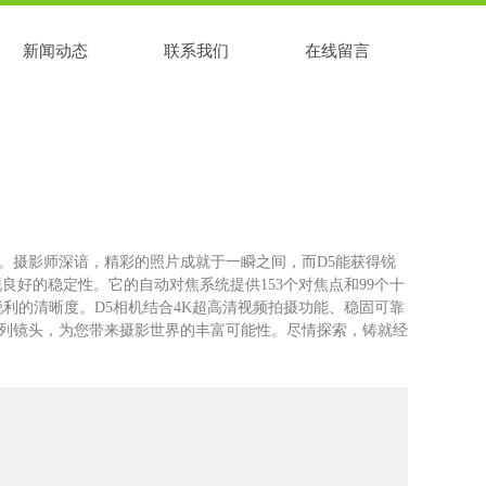
新闻动态
联系我们
在线留言
。摄影师深谙，精彩的照片成就于一瞬之间，而D5能获得锐
良好的稳定性。它的自动对焦系统提供153个对焦点和99个十
色彩和锐利的清晰度。D5相机结合4K超高清视频拍摄功能、稳固可靠
列镜头，为您带来摄影世界的丰富可能性。尽情探索，铸就经