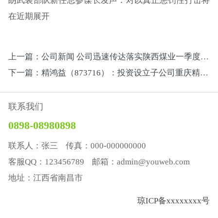
朗武装部队新任总参谋长发声：对以真正惩罚性打击将
在近期展开
上一篇：公司新闻 公司迅速传达落实陕西煤业一季度安全办公会精神暨矿业安全工作要求
下一篇：精鸿益（873716）：投资设立子公司重庆精鸿鑫科技有限公司
联系我们
0898-08980898
联系人：张三 传真：000-000000000
客服QQ：123456789 邮箱：admin@youweb.com
地址：江西省南昌市
琼ICP备xxxxxxxx号