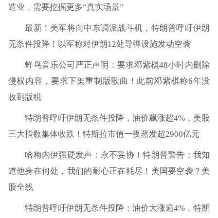
造业，需要挖掘更多“真实场景”
最新！美军将向中东调派战斗机，特朗普呼吁伊朗
无条件投降！以军称对伊朗12处导弹设施发动空袭
蜂鸟音乐公司严正声明：要求邓紫棋48小时内删除
侵权内容，要求下架重制版歌曲！此前邓紫棋称6年没
收到版税
特朗普呼吁伊朗无条件投降，油价飙涨超4%，美股
三大指数集体收跌！特斯拉市值一夜蒸发超2900亿元
哈梅内伊强硬发声：永不妥协！特朗普警告：我知
道他身在何处，我们的耐心正在耗尽！美国要空袭？美
股全线
特朗普呼吁伊朗无条件投降；油价大涨逾4%，特斯