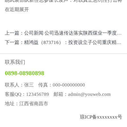
朗武装部队新任总参谋长发声：对以真正惩罚性打击将
在近期展开
上一篇：公司新闻 公司迅速传达落实陕西煤业一季度安全办公会精神暨矿业安全工作要求
下一篇：精鸿益（873716）：投资设立子公司重庆精鸿鑫科技有限公司
联系我们
0898-08980898
联系人：张三 传真：000-000000000
客服QQ：123456789 邮箱：admin@youweb.com
地址：江西省南昌市
琼ICP备xxxxxxxx号