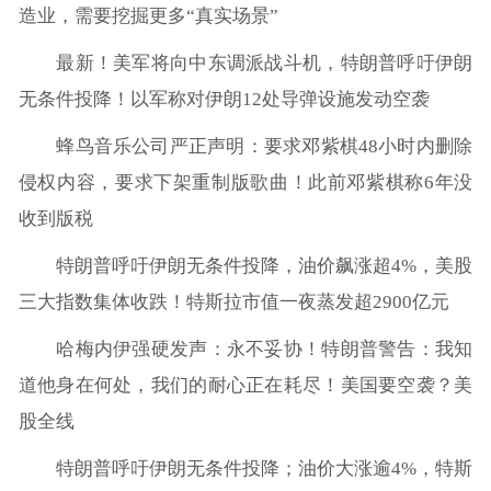
造业，需要挖掘更多“真实场景”
最新！美军将向中东调派战斗机，特朗普呼吁伊朗
无条件投降！以军称对伊朗12处导弹设施发动空袭
蜂鸟音乐公司严正声明：要求邓紫棋48小时内删除
侵权内容，要求下架重制版歌曲！此前邓紫棋称6年没
收到版税
特朗普呼吁伊朗无条件投降，油价飙涨超4%，美股
三大指数集体收跌！特斯拉市值一夜蒸发超2900亿元
哈梅内伊强硬发声：永不妥协！特朗普警告：我知
道他身在何处，我们的耐心正在耗尽！美国要空袭？美
股全线
特朗普呼吁伊朗无条件投降；油价大涨逾4%，特斯