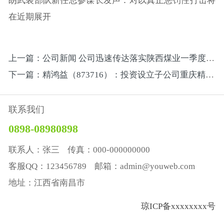
朗武装部队新任总参谋长发声：对以真正惩罚性打击将
在近期展开
上一篇：公司新闻 公司迅速传达落实陕西煤业一季度安全办公会精神暨矿业安全工作要求
下一篇：精鸿益（873716）：投资设立子公司重庆精鸿鑫科技有限公司
联系我们
0898-08980898
联系人：张三 传真：000-000000000
客服QQ：123456789 邮箱：admin@youweb.com
地址：江西省南昌市
琼ICP备xxxxxxxx号