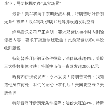
造业，需要挖掘更多“真实场景”
最新！美军将向中东调派战斗机，特朗普呼吁伊朗
无条件投降！以军称对伊朗12处导弹设施发动空袭
蜂鸟音乐公司严正声明：要求邓紫棋48小时内删除
侵权内容，要求下架重制版歌曲！此前邓紫棋称6年没
收到版税
特朗普呼吁伊朗无条件投降，油价飙涨超4%，美股
三大指数集体收跌！特斯拉市值一夜蒸发超2900亿元
哈梅内伊强硬发声：永不妥协！特朗普警告：我知
道他身在何处，我们的耐心正在耗尽！美国要空袭？美
股全线
特朗普呼吁伊朗无条件投降；油价大涨逾4%，特斯